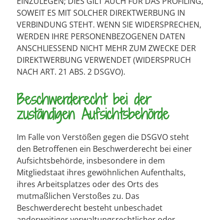
EINZULEGEN; DIES GILT AUCH FÜR DAS PROFILING,
SOWEIT ES MIT SOLCHER DIREKTWERBUNG IN
VERBINDUNG STEHT. WENN SIE WIDERSPRECHEN,
WERDEN IHRE PERSONENBEZOGENEN DATEN
ANSCHLIESSEND NICHT MEHR ZUM ZWECKE DER
DIREKTWERBUNG VERWENDET (WIDERSPRUCH
NACH ART. 21 ABS. 2 DSGVO).
Beschwerde­recht bei der
zuständigen Aufsichts­behörde
Im Falle von Verstößen gegen die DSGVO steht
den Betroffenen ein Beschwerderecht bei einer
Aufsichtsbehörde, insbesondere in dem
Mitgliedstaat ihres gewöhnlichen Aufenthalts,
ihres Arbeitsplatzes oder des Orts des
mutmaßlichen Verstoßes zu. Das
Beschwerderecht besteht unbeschadet
anderweitiger verwaltungsrechtlicher oder