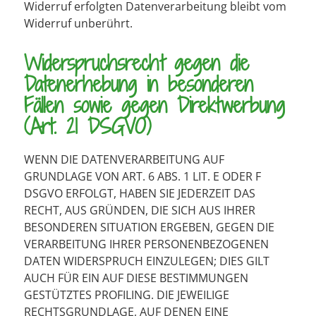
Widerruf erfolgten Datenverarbeitung bleibt vom
Widerruf unberührt.
Widerspruchsrecht gegen die
Datenerhebung in besonderen
Fällen sowie gegen Direktwerbung
(Art. 21 DSGVO)
WENN DIE DATENVERARBEITUNG AUF
GRUNDLAGE VON ART. 6 ABS. 1 LIT. E ODER F
DSGVO ERFOLGT, HABEN SIE JEDERZEIT DAS
RECHT, AUS GRÜNDEN, DIE SICH AUS IHRER
BESONDEREN SITUATION ERGEBEN, GEGEN DIE
VERARBEITUNG IHRER PERSONENBEZOGENEN
DATEN WIDERSPRUCH EINZULEGEN; DIES GILT
AUCH FÜR EIN AUF DIESE BESTIMMUNGEN
GESTÜTZTES PROFILING. DIE JEWEILIGE
RECHTSGRUNDLAGE, AUF DENEN EINE