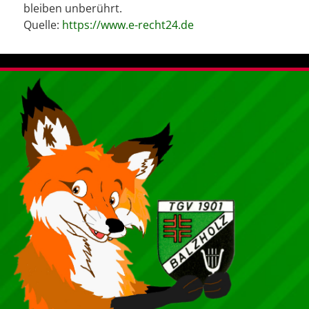
bleiben unberührt.
Quelle:
https://www.e-recht24.de